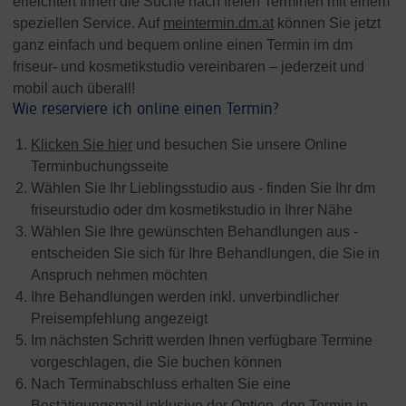
erleichtert Ihnen die Suche nach freien Terminen mit einem
speziellen Service. Auf
meintermin.dm.at
können Sie jetzt
ganz einfach und bequem online einen Termin im dm
friseur- und kosmetikstudio vereinbaren – jederzeit und
mobil auch überall!
Wie reserviere ich online einen Termin?
Klicken Sie hier
und besuchen Sie unsere Online
Terminbuchungsseite
Wählen Sie Ihr Lieblingsstudio aus - finden Sie Ihr dm
friseurstudio oder dm kosmetikstudio in Ihrer Nähe
Wählen Sie Ihre gewünschten Behandlungen aus -
entscheiden Sie sich für Ihre Behandlungen, die Sie in
Anspruch nehmen möchten
Ihre Behandlungen werden inkl. unverbindlicher
Preisempfehlung angezeigt
Im nächsten Schritt werden Ihnen verfügbare Termine
vorgeschlagen, die Sie buchen können
Nach Terminabschluss erhalten Sie eine
Bestätigungsmail inklusive der Option, den Termin in